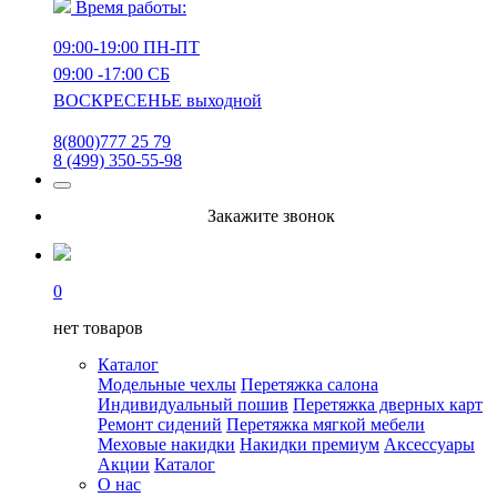
Время работы:
09:00-19:00 ПН-ПТ
09:00 -17:00 СБ
ВОСКРЕСЕНЬЕ выходной
8(800)777 25 79
8 (499) 350-55-98
Закажите звонок
0
нет товаров
Каталог
Модельные чехлы
Перетяжка салона
Индивидуальный пошив
Перетяжка дверных карт
Ремонт сидений
Перетяжка мягкой мебели
Меховые накидки
Накидки премиум
Аксессуары
Акции
Каталог
О нас