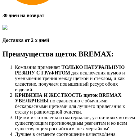
30 дней на возврат
Доставка от 2-x дней
Преимущества щеток BREMAX:
Компания применяет
ТОЛЬКО НАТУРАЛЬНУЮ
РЕЗИНУ С ГРАФИТОМ
для исключения шумов и
уменьшения трения между щеткой и стеклом, и как
следствие, получаем повышенный ресурс обоих
изделий.
КРИВИЗНА И ЖЕСТКОСТЬ щеток BREMAX
УВЕЛИЧЕНЫ
по сравнению с обычными
бескаркасными щетками для лучшего прилегания к
стеклу и равномерной очистки.
Щетки изготовлены из материалов, устойчивых ко всем
существующим противоледным реагентам и ко всем
существующим российским 'незамерзайкам'.
Лучшее в сегменте соотношение качество/цена.