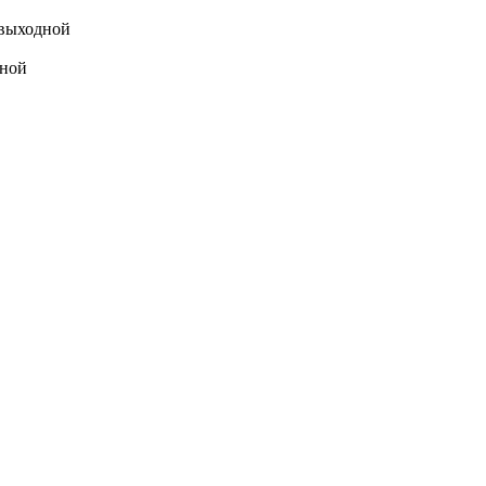
выходной
ной