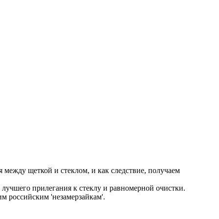
между щеткой и стеклом, и как следствие, получаем
лучшего прилегания к стеклу и равномерной очистки.
м российским 'незамерзайкам'.