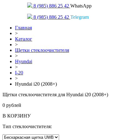
8 (985) 886 25 42
WhatsApp
8 (985) 886 25 42
Telegram
Главная
>
Каталог
>
Щетки стеклоочистителя
>
Hyundai
>
I-20
>
Hyundai i20 (2008+)
Щетки стеклоочистителя для Hyundai i20 (2008+)
0
рублей
В КОРЗИНУ
Тип стеклоочистителя: