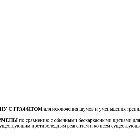
НУ С ГРАФИТОМ
для исключения шумов и уменьшения трения 
ЛИЧЕНЫ
по сравнению с обычными бескаркасными щетками для 
существующим противоледным реагентам и ко всем существующи