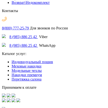
Возврат\Недокомплект
Контакты
8(800) 777-25-79
Для звонков по России
8 (985) 886 25 42
Viber
8 (985) 886 25 42
WhatsApp
Каталог услуг:
Индивидуальный пошив
Меховые накидки
Модельные чехлы
Накидки премиум
Перетяжка салона
Принимаем к оплате