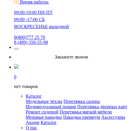
Время работы:
09:00-19:00 ПН-ПТ
09:00 -17:00 СБ
ВОСКРЕСЕНЬЕ выходной
8(800)777 25 79
8 (499) 350-55-98
Закажите звонок
0
нет товаров
Каталог
Модельные чехлы
Перетяжка салона
Индивидуальный пошив
Перетяжка дверных карт
Ремонт сидений
Перетяжка мягкой мебели
Меховые накидки
Накидки премиум
Аксессуары
Акции
Каталог
О нас