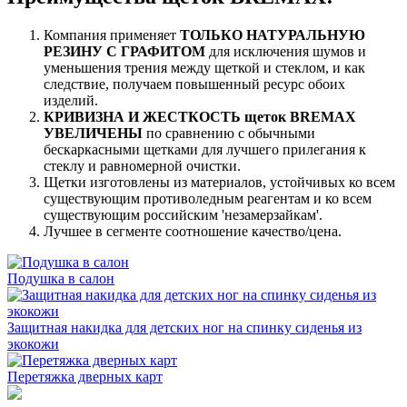
Компания применяет
ТОЛЬКО НАТУРАЛЬНУЮ
РЕЗИНУ С ГРАФИТОМ
для исключения шумов и
уменьшения трения между щеткой и стеклом, и как
следствие, получаем повышенный ресурс обоих
изделий.
КРИВИЗНА И ЖЕСТКОСТЬ щеток BREMAX
УВЕЛИЧЕНЫ
по сравнению с обычными
бескаркасными щетками для лучшего прилегания к
стеклу и равномерной очистки.
Щетки изготовлены из материалов, устойчивых ко всем
существующим противоледным реагентам и ко всем
существующим российским 'незамерзайкам'.
Лучшее в сегменте соотношение качество/цена.
Подушка в салон
Защитная накидка для детских ног на спинку сиденья из
экокожи
Перетяжка дверных карт