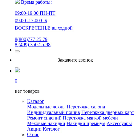
Время работы:
09:00-19:00 ПН-ПТ
09:00 -17:00 СБ
ВОСКРЕСЕНЬЕ выходной
8(800)777 25 79
8 (499) 350-55-98
Закажите звонок
0
нет товаров
Каталог
Модельные чехлы
Перетяжка салона
Индивидуальный пошив
Перетяжка дверных карт
Ремонт сидений
Перетяжка мягкой мебели
Меховые накидки
Накидки премиум
Аксессуары
Акции
Каталог
О нас