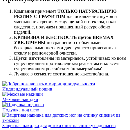
Компания применяет
ТОЛЬКО НАТУРАЛЬНУЮ
РЕЗИНУ С ГРАФИТОМ
для исключения шумов и
уменьшения трения между щеткой и стеклом, и как
следствие, получаем повышенный ресурс обоих
изделий.
КРИВИЗНА И ЖЕСТКОСТЬ щеток BREMAX
УВЕЛИЧЕНЫ
по сравнению с обычными
бескаркасными щетками для лучшего прилегания к
стеклу и равномерной очистки.
Щетки изготовлены из материалов, устойчивых ко всем
существующим противоледным реагентам и ко всем
существующим российским 'незамерзайкам'.
Лучшее в сегменте соотношение качество/цена.
Индивидуальный пошив
Меховые накидки
Подушка под шею
Защитная накидка для детских ног на спинку сиденья из