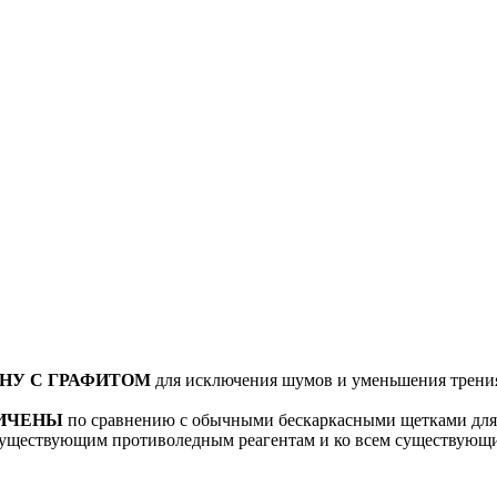
НУ С ГРАФИТОМ
для исключения шумов и уменьшения трения 
ЛИЧЕНЫ
по сравнению с обычными бескаркасными щетками для 
существующим противоледным реагентам и ко всем существующи