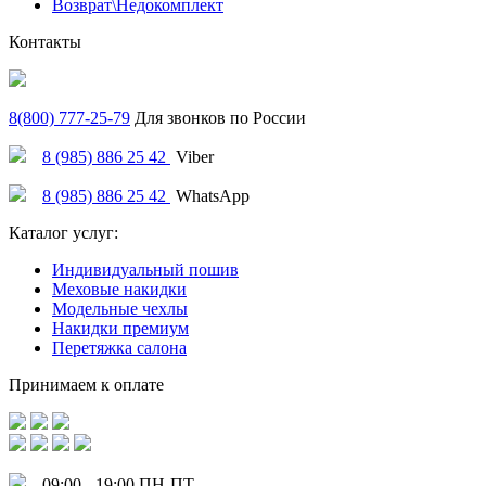
Возврат\Недокомплект
Контакты
8(800) 777-25-79
Для звонков по России
8 (985) 886 25 42
Viber
8 (985) 886 25 42
WhatsApp
Каталог услуг:
Индивидуальный пошив
Меховые накидки
Модельные чехлы
Накидки премиум
Перетяжка салона
Принимаем к оплате
09:00 - 19:00 ПН-ПТ