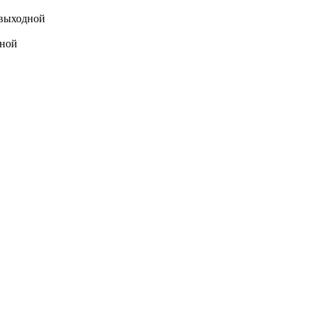
выходной
ной