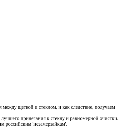
между щеткой и стеклом, и как следствие, получаем
лучшего прилегания к стеклу и равномерной очистки.
м российским 'незамерзайкам'.