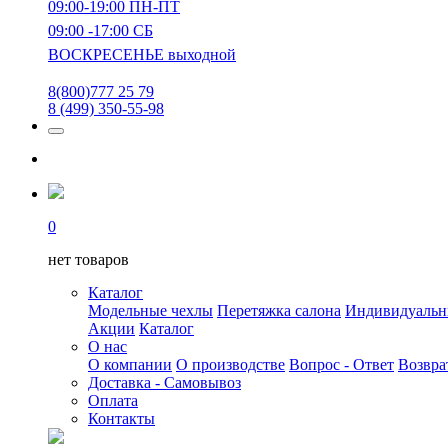
09:00-19:00 ПН-ПТ
09:00 -17:00 СБ
ВОСКРЕСЕНЬЕ выходной
8(800)777 25 79
8 (499) 350-55-98
0
нет товаров
Каталог
Модельные чехлы
Перетяжка салона
Индивидуаль
Акции
Каталог
О нас
О компании
О производстве
Вопрос - Ответ
Возвра
Доставка - Самовывоз
Оплата
Контакты