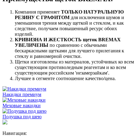
Компания применяет
ТОЛЬКО НАТУРАЛЬНУЮ
РЕЗИНУ С ГРАФИТОМ
для исключения шумов и
уменьшения трения между щеткой и стеклом, и как
следствие, получаем повышенный ресурс обоих
изделий.
КРИВИЗНА И ЖЕСТКОСТЬ щеток BREMAX
УВЕЛИЧЕНЫ
по сравнению с обычными
бескаркасными щетками для лучшего прилегания к
стеклу и равномерной очистки.
Щетки изготовлены из материалов, устойчивых ко всем
существующим противоледным реагентам и ко всем
существующим российским 'незамерзайкам'.
Лучшее в сегменте соотношение качество/цена.
Накидки премиум
Меховые накидки
Подушка под шею
Навигация: