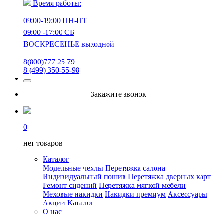
Время работы:
09:00-19:00 ПН-ПТ
09:00 -17:00 СБ
ВОСКРЕСЕНЬЕ выходной
8(800)777 25 79
8 (499) 350-55-98
Закажите звонок
0
нет товаров
Каталог
Модельные чехлы
Перетяжка салона
Индивидуальный пошив
Перетяжка дверных карт
Ремонт сидений
Перетяжка мягкой мебели
Меховые накидки
Накидки премиум
Аксессуары
Акции
Каталог
О нас