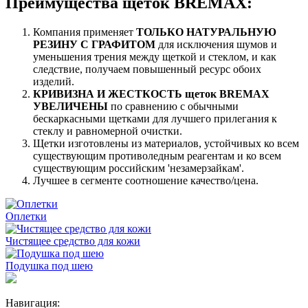
Преимущества щеток BREMAX:
Компания применяет
ТОЛЬКО НАТУРАЛЬНУЮ
РЕЗИНУ С ГРАФИТОМ
для исключения шумов и
уменьшения трения между щеткой и стеклом, и как
следствие, получаем повышенный ресурс обоих
изделий.
КРИВИЗНА И ЖЕСТКОСТЬ щеток BREMAX
УВЕЛИЧЕНЫ
по сравнению с обычными
бескаркасными щетками для лучшего прилегания к
стеклу и равномерной очистки.
Щетки изготовлены из материалов, устойчивых ко всем
существующим противоледным реагентам и ко всем
существующим российским 'незамерзайкам'.
Лучшее в сегменте соотношение качество/цена.
Оплетки
Чистящее средство для кожи
Подушка под шею
Навигация: