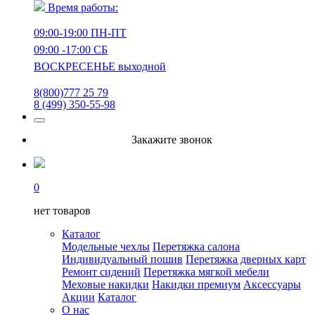
Время работы:
09:00-19:00 ПН-ПТ
09:00 -17:00 СБ
ВОСКРЕСЕНЬЕ выходной
8(800)777 25 79
8 (499) 350-55-98
Закажите звонок
0
нет товаров
Каталог
Модельные чехлы
Перетяжка салона
Индивидуальный пошив
Перетяжка дверных карт
Ремонт сидений
Перетяжка мягкой мебели
Меховые накидки
Накидки премиум
Аксессуары
Акции
Каталог
О нас