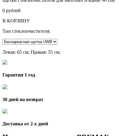
Щетки стеклоочистителя для Mercedes A-klasse W-168
0
рублей
В КОРЗИНУ
Тип стеклоочистителя:
Левая
: 65 см;
Правая
: 55 см;
Гарантия 1 год
30 дней на возврат
Доставка от 2-x дней