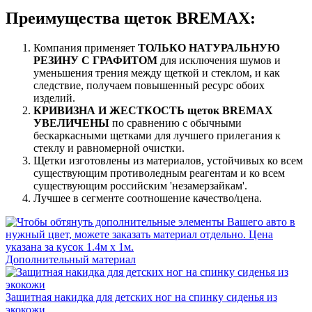
Преимущества щеток BREMAX:
Компания применяет
ТОЛЬКО НАТУРАЛЬНУЮ
РЕЗИНУ С ГРАФИТОМ
для исключения шумов и
уменьшения трения между щеткой и стеклом, и как
следствие, получаем повышенный ресурс обоих
изделий.
КРИВИЗНА И ЖЕСТКОСТЬ щеток BREMAX
УВЕЛИЧЕНЫ
по сравнению с обычными
бескаркасными щетками для лучшего прилегания к
стеклу и равномерной очистки.
Щетки изготовлены из материалов, устойчивых ко всем
существующим противоледным реагентам и ко всем
существующим российским 'незамерзайкам'.
Лучшее в сегменте соотношение качество/цена.
Дополнительный материал
Защитная накидка для детских ног на спинку сиденья из
экокожи