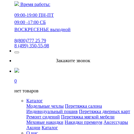
Время работы:
09:00-19:00 ПН-ПТ
09:00 -17:00 СБ
ВОСКРЕСЕНЬЕ выходной
8(800)777 25 79
8 (499) 350-55-98
Закажите звонок
0
нет товаров
Каталог
Модельные чехлы
Перетяжка салона
Индивидуальный пошив
Перетяжка дверных карт
Ремонт сидений
Перетяжка мягкой мебели
Меховые накидки
Накидки премиум
Аксессуары
Акции
Каталог
О нас