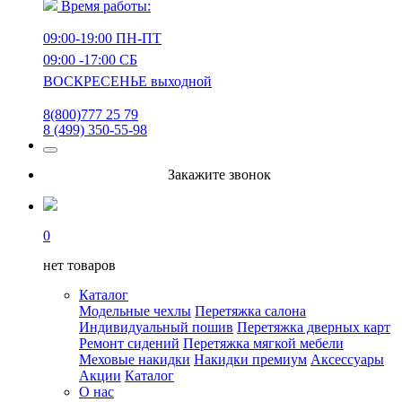
Время работы:
09:00-19:00 ПН-ПТ
09:00 -17:00 СБ
ВОСКРЕСЕНЬЕ выходной
8(800)777 25 79
8 (499) 350-55-98
Закажите звонок
0
нет товаров
Каталог
Модельные чехлы
Перетяжка салона
Индивидуальный пошив
Перетяжка дверных карт
Ремонт сидений
Перетяжка мягкой мебели
Меховые накидки
Накидки премиум
Аксессуары
Акции
Каталог
О нас