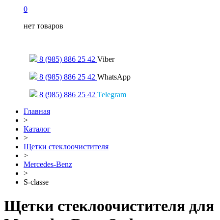
0
нет товаров
Только для сообщений
8 (985) 886 25 42
Viber
8 (985) 886 25 42
WhatsApp
8 (985) 886 25 42
Telegram
Главная
>
Каталог
>
Щетки стеклоочистителя
>
Mercedes-Benz
>
S-classe
Щетки стеклоочистителя для