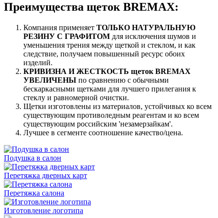
Преимущества щеток BREMAX:
Компания применяет
ТОЛЬКО НАТУРАЛЬНУЮ
РЕЗИНУ С ГРАФИТОМ
для исключения шумов и
уменьшения трения между щеткой и стеклом, и как
следствие, получаем повышенный ресурс обоих
изделий.
КРИВИЗНА И ЖЕСТКОСТЬ щеток BREMAX
УВЕЛИЧЕНЫ
по сравнению с обычными
бескаркасными щетками для лучшего прилегания к
стеклу и равномерной очистки.
Щетки изготовлены из материалов, устойчивых ко всем
существующим противоледным реагентам и ко всем
существующим российским 'незамерзайкам'.
Лучшее в сегменте соотношение качество/цена.
Подушка в салон
Перетяжка дверных карт
Перетяжка салона
Изготовление логотипа