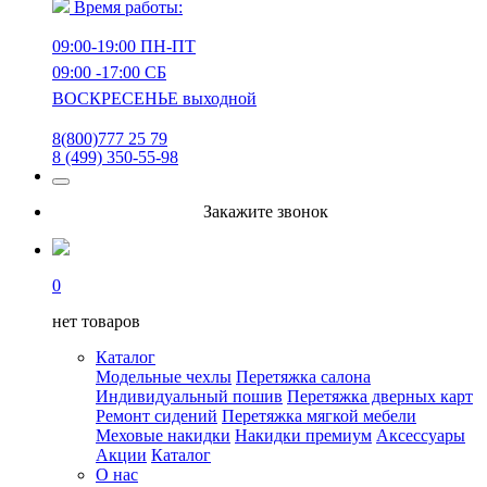
Время работы:
09:00-19:00 ПН-ПТ
09:00 -17:00 СБ
ВОСКРЕСЕНЬЕ выходной
8(800)777 25 79
8 (499) 350-55-98
Закажите звонок
0
нет товаров
Каталог
Модельные чехлы
Перетяжка салона
Индивидуальный пошив
Перетяжка дверных карт
Ремонт сидений
Перетяжка мягкой мебели
Меховые накидки
Накидки премиум
Аксессуары
Акции
Каталог
О нас