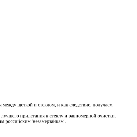
между щеткой и стеклом, и как следствие, получаем
лучшего прилегания к стеклу и равномерной очистки.
м российским 'незамерзайкам'.