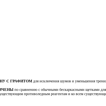
НУ С ГРАФИТОМ
для исключения шумов и уменьшения трения 
ЛИЧЕНЫ
по сравнению с обычными бескаркасными щетками для 
существующим противоледным реагентам и ко всем существующи