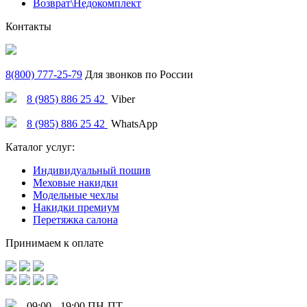
Возврат\Недокомплект
Контакты
8(800) 777-25-79
Для звонков по России
8 (985) 886 25 42
Viber
8 (985) 886 25 42
WhatsApp
Каталог услуг:
Индивидуальный пошив
Меховые накидки
Модельные чехлы
Накидки премиум
Перетяжка салона
Принимаем к оплате
09:00 - 19:00 ПН-ПТ