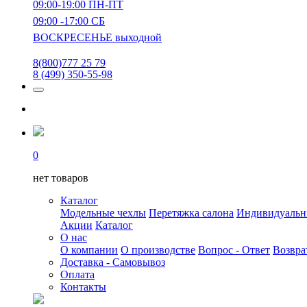
09:00-19:00 ПН-ПТ
09:00 -17:00 СБ
ВОСКРЕСЕНЬЕ выходной
8(800)777 25 79
8 (499) 350-55-98
0
нет товаров
Каталог
Модельные чехлы
Перетяжка салона
Индивидуаль
Акции
Каталог
О нас
О компании
О производстве
Вопрос - Ответ
Возвра
Доставка - Самовывоз
Оплата
Контакты