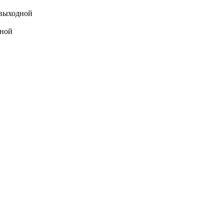
выходной
ной