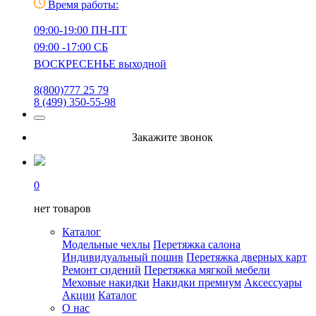
Время работы:
09:00-19:00 ПН-ПТ
09:00 -17:00 СБ
ВОСКРЕСЕНЬЕ выходной
8(800)777 25 79
8 (499) 350-55-98
Закажите звонок
0
нет товаров
Каталог
Модельные чехлы
Перетяжка салона
Индивидуальный пошив
Перетяжка дверных карт
Ремонт сидений
Перетяжка мягкой мебели
Меховые накидки
Накидки премиум
Аксессуары
Акции
Каталог
О нас