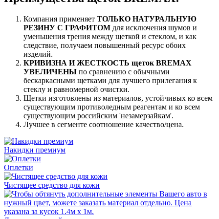
Компания применяет
ТОЛЬКО НАТУРАЛЬНУЮ
РЕЗИНУ С ГРАФИТОМ
для исключения шумов и
уменьшения трения между щеткой и стеклом, и как
следствие, получаем повышенный ресурс обоих
изделий.
КРИВИЗНА И ЖЕСТКОСТЬ щеток BREMAX
УВЕЛИЧЕНЫ
по сравнению с обычными
бескаркасными щетками для лучшего прилегания к
стеклу и равномерной очистки.
Щетки изготовлены из материалов, устойчивых ко всем
существующим противоледным реагентам и ко всем
существующим российским 'незамерзайкам'.
Лучшее в сегменте соотношение качество/цена.
Накидки премиум
Оплетки
Чистящее средство для кожи