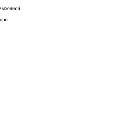
выходной
ной