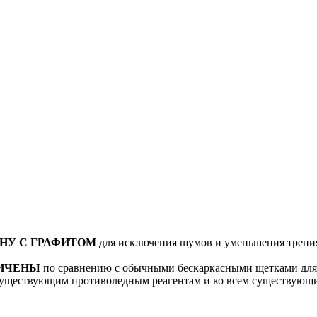
НУ С ГРАФИТОМ
для исключения шумов и уменьшения трения 
ЛИЧЕНЫ
по сравнению с обычными бескаркасными щетками для 
существующим противоледным реагентам и ко всем существующи