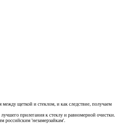
между щеткой и стеклом, и как следствие, получаем
лучшего прилегания к стеклу и равномерной очистки.
м российским 'незамерзайкам'.