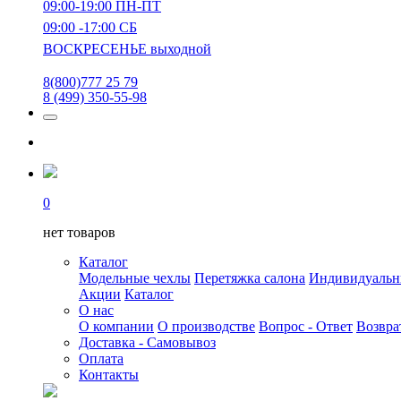
09:00-19:00 ПН-ПТ
09:00 -17:00 СБ
ВОСКРЕСЕНЬЕ выходной
8(800)777 25 79
8 (499) 350-55-98
0
нет товаров
Каталог
Модельные чехлы
Перетяжка салона
Индивидуаль
Акции
Каталог
О нас
О компании
О производстве
Вопрос - Ответ
Возвра
Доставка - Самовывоз
Оплата
Контакты