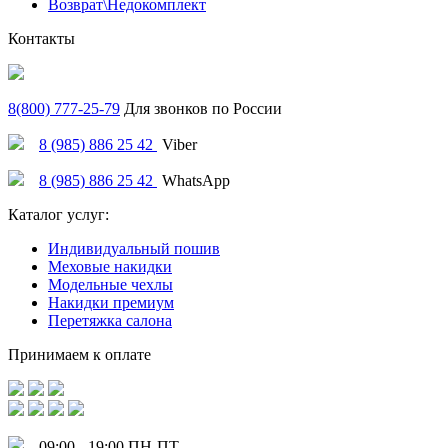
Возврат\Недокомплект
Контакты
8(800) 777-25-79
Для звонков по России
8 (985) 886 25 42
Viber
8 (985) 886 25 42
WhatsApp
Каталог услуг:
Индивидуальный пошив
Меховые накидки
Модельные чехлы
Накидки премиум
Перетяжка салона
Принимаем к оплате
09:00 - 19:00 ПН-ПТ