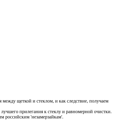
между щеткой и стеклом, и как следствие, получаем
лучшего прилегания к стеклу и равномерной очистки.
м российским 'незамерзайкам'.