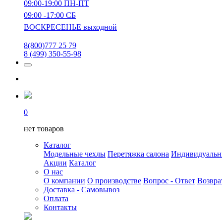
09:00-19:00 ПН-ПТ
09:00 -17:00 СБ
ВОСКРЕСЕНЬЕ выходной
8(800)777 25 79
8 (499) 350-55-98
0
нет товаров
Каталог
Модельные чехлы
Перетяжка салона
Индивидуаль
Акции
Каталог
О нас
О компании
О производстве
Вопрос - Ответ
Возвра
Доставка - Самовывоз
Оплата
Контакты