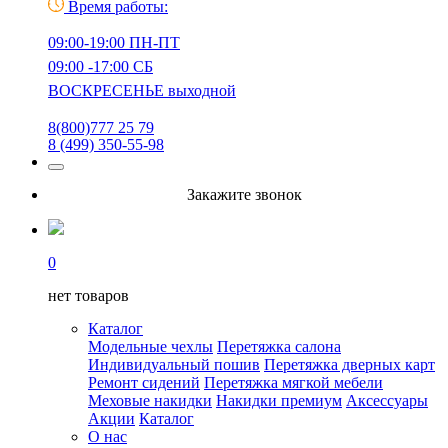
Время работы:
09:00-19:00 ПН-ПТ
09:00 -17:00 СБ
ВОСКРЕСЕНЬЕ выходной
8(800)777 25 79
8 (499) 350-55-98
Закажите звонок
0
нет товаров
Каталог
Модельные чехлы
Перетяжка салона
Индивидуальный пошив
Перетяжка дверных карт
Ремонт сидений
Перетяжка мягкой мебели
Меховые накидки
Накидки премиум
Аксессуары
Акции
Каталог
О нас