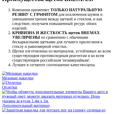
Компания применяет
ТОЛЬКО НАТУРАЛЬНУЮ
РЕЗИНУ С ГРАФИТОМ
для исключения шумов и
уменьшения трения между щеткой и стеклом, и как
следствие, получаем повышенный ресурс обоих
изделий.
КРИВИЗНА И ЖЕСТКОСТЬ щеток BREMAX
УВЕЛИЧЕНЫ
по сравнению с обычными
бескаркасными щетками для лучшего прилегания к
стеклу и равномерной очистки.
Щетки изготовлены из материалов, устойчивых ко всем
существующим противоледным реагентам и ко всем
существующим российским 'незамерзайкам'.
Лучшее в сегменте соотношение качество/цена.
Меховые накидки
Оплетки
Дополнительный материал