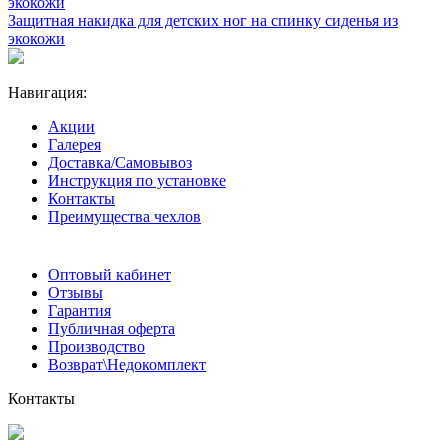
Защитная накидка для детских ног на спинку сиденья из
экокожи
Навигация:
Акции
Галерея
Доставка/Самовывоз
Инструкция по установке
Контакты
Преимущества чехлов
Оптовый кабинет
Отзывы
Гарантия
Публичная оферта
Производство
Возврат\Недокомплект
Контакты