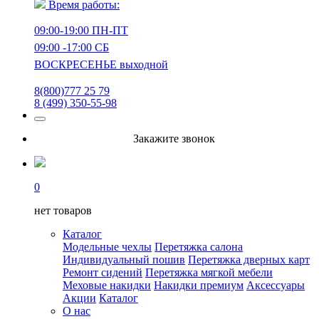
Время работы:
09:00-19:00 ПН-ПТ
09:00 -17:00 СБ
ВОСКРЕСЕНЬЕ выходной
8(800)777 25 79
8 (499) 350-55-98
Закажите звонок
0
нет товаров
Каталог
Модельные чехлы
Перетяжка салона
Индивидуальный пошив
Перетяжка дверных карт
Ремонт сидений
Перетяжка мягкой мебели
Меховые накидки
Накидки премиум
Аксессуары
Акции
Каталог
О нас