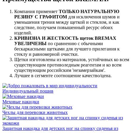
Компания применяет
ТОЛЬКО НАТУРАЛЬНУЮ
РЕЗИНУ С ГРАФИТОМ
для исключения шумов и
уменьшения трения между щеткой и стеклом, и как
следствие, получаем повышенный ресурс обоих
изделий.
КРИВИЗНА И ЖЕСТКОСТЬ щеток BREMAX
УВЕЛИЧЕНЫ
по сравнению с обычными
бескаркасными щетками для лучшего прилегания к
стеклу и равномерной очистки.
Щетки изготовлены из материалов, устойчивых ко всем
существующим противоледным реагентам и ко всем
существующим российским 'незамерзайкам'.
Лучшее в сегменте соотношение качество/цена.
Индивидуальный пошив
Меховые накидки
Чехлы для перевозки животных
Защитная накидка для детских ног на спинку сиденья из