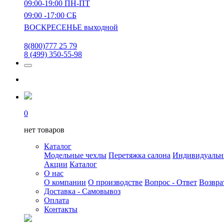
09:00-19:00 ПН-ПТ
09:00 -17:00 СБ
ВОСКРЕСЕНЬЕ выходной
8(800)777 25 79
8 (499) 350-55-98
0
нет товаров
Каталог
Модельные чехлы
Перетяжка салона
Индивидуаль
Акции
Каталог
О нас
О компании
О производстве
Вопрос - Ответ
Возвра
Доставка - Самовывоз
Оплата
Контакты