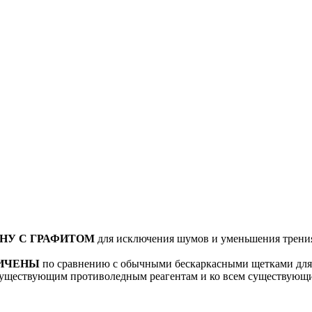
НУ С ГРАФИТОМ
для исключения шумов и уменьшения трения 
ЛИЧЕНЫ
по сравнению с обычными бескаркасными щетками для 
существующим противоледным реагентам и ко всем существующи