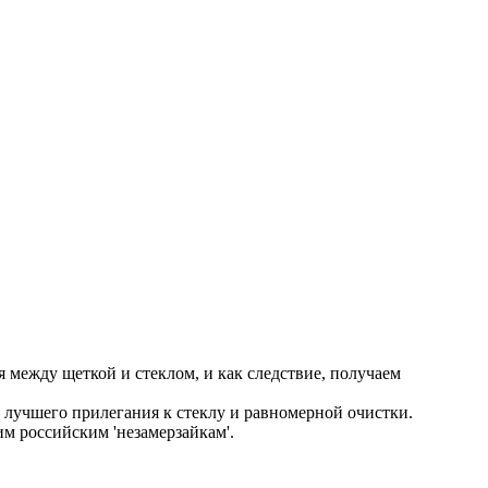
между щеткой и стеклом, и как следствие, получаем
лучшего прилегания к стеклу и равномерной очистки.
м российским 'незамерзайкам'.