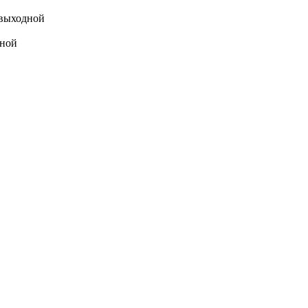
выходной
ной