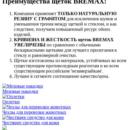
Преимущества щеток BREMAX:
Компания применяет
ТОЛЬКО НАТУРАЛЬНУЮ
РЕЗИНУ С ГРАФИТОМ
для исключения шумов и
уменьшения трения между щеткой и стеклом, и как
следствие, получаем повышенный ресурс обоих
изделий.
КРИВИЗНА И ЖЕСТКОСТЬ щеток BREMAX
УВЕЛИЧЕНЫ
по сравнению с обычными
бескаркасными щетками для лучшего прилегания к
стеклу и равномерной очистки.
Щетки изготовлены из материалов, устойчивых ко всем
существующим противоледным реагентам и ко всем
существующим российским 'незамерзайкам'.
Лучшее в сегменте соотношение качество/цена.
Меховые накидки
Оплетки
Чехлы для перевозки животных
Чистящее средство для кожи