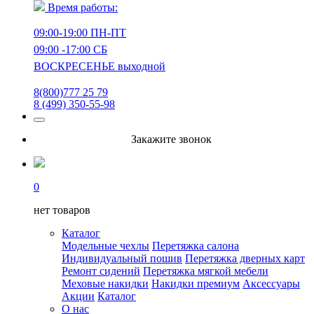
Время работы:
09:00-19:00 ПН-ПТ
09:00 -17:00 СБ
ВОСКРЕСЕНЬЕ выходной
8(800)777 25 79
8 (499) 350-55-98
Закажите звонок
0
нет товаров
Каталог
Модельные чехлы
Перетяжка салона
Индивидуальный пошив
Перетяжка дверных карт
Ремонт сидений
Перетяжка мягкой мебели
Меховые накидки
Накидки премиум
Аксессуары
Акции
Каталог
О нас