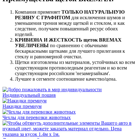
Компания применяет
ТОЛЬКО НАТУРАЛЬНУЮ
РЕЗИНУ С ГРАФИТОМ
для исключения шумов и
уменьшения трения между щеткой и стеклом, и как
следствие, получаем повышенный ресурс обоих
изделий.
КРИВИЗНА И ЖЕСТКОСТЬ щеток BREMAX
УВЕЛИЧЕНЫ
по сравнению с обычными
бескаркасными щетками для лучшего прилегания к
стеклу и равномерной очистки.
Щетки изготовлены из материалов, устойчивых ко всем
существующим противоледным реагентам и ко всем
существующим российским 'незамерзайкам'.
Лучшее в сегменте соотношение качество/цена.
Индивидуальный пошив
Накидки премиум
Чехлы для перевозки животных