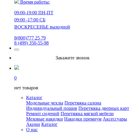
Время работы:
09:00-19:00 ПН-ПТ
09:00 -17:00 СБ
ВОСКРЕСЕНЬЕ выходной
8(800)777 25 79
8 (499) 350-55-98
Закажите звонок
0
нет товаров
Каталог
Модельные чехлы
Перетяжка салона
Индивидуальный пошив
Перетяжка дверных карт
Ремонт сидений
Перетяжка мягкой мебели
Меховые накидки
Накидки премиум
Аксессуары
Акции
Каталог
О нас