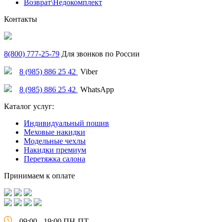
Возврат\Недокомплект
Контакты
8(800) 777-25-79
Для звонков по России
8 (985) 886 25 42
Viber
8 (985) 886 25 42
WhatsApp
Каталог услуг:
Индивидуальный пошив
Меховые накидки
Модельные чехлы
Накидки премиум
Перетяжка салона
Принимаем к оплате
09:00 - 19:00 ПН-ПТ