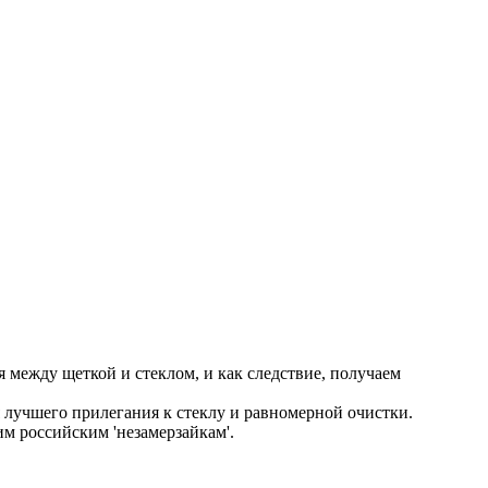
между щеткой и стеклом, и как следствие, получаем
лучшего прилегания к стеклу и равномерной очистки.
м российским 'незамерзайкам'.