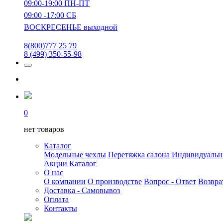
09:00-19:00 ПН-ПТ
09:00 -17:00 СБ
ВОСКРЕСЕНЬЕ выходной
8(800)777 25 79
8 (499) 350-55-98
0
нет товаров
Каталог
Модельные чехлы
Перетяжка салона
Индивидуаль
Акции
Каталог
О нас
О компании
О производстве
Вопрос - Ответ
Возвра
Доставка - Самовывоз
Оплата
Контакты