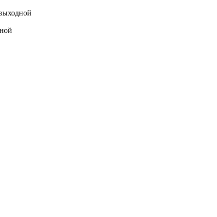
выходной
ной