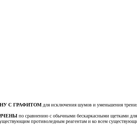
НУ С ГРАФИТОМ
для исключения шумов и уменьшения трения 
ЛИЧЕНЫ
по сравнению с обычными бескаркасными щетками для 
существующим противоледным реагентам и ко всем существующи