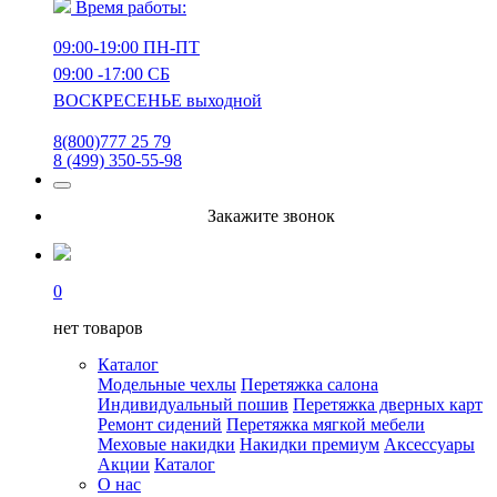
Время работы:
09:00-19:00 ПН-ПТ
09:00 -17:00 СБ
ВОСКРЕСЕНЬЕ выходной
8(800)777 25 79
8 (499) 350-55-98
Закажите звонок
0
нет товаров
Каталог
Модельные чехлы
Перетяжка салона
Индивидуальный пошив
Перетяжка дверных карт
Ремонт сидений
Перетяжка мягкой мебели
Меховые накидки
Накидки премиум
Аксессуары
Акции
Каталог
О нас