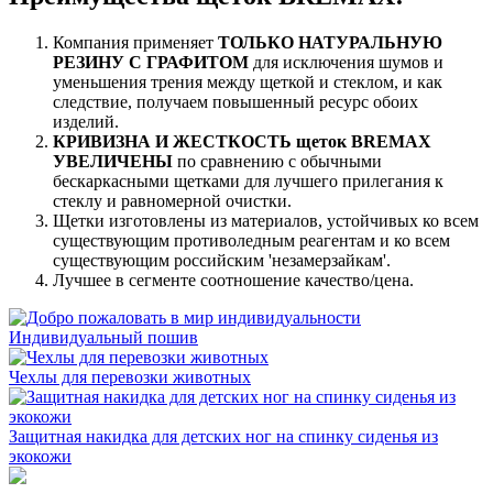
Компания применяет
ТОЛЬКО НАТУРАЛЬНУЮ
РЕЗИНУ С ГРАФИТОМ
для исключения шумов и
уменьшения трения между щеткой и стеклом, и как
следствие, получаем повышенный ресурс обоих
изделий.
КРИВИЗНА И ЖЕСТКОСТЬ щеток BREMAX
УВЕЛИЧЕНЫ
по сравнению с обычными
бескаркасными щетками для лучшего прилегания к
стеклу и равномерной очистки.
Щетки изготовлены из материалов, устойчивых ко всем
существующим противоледным реагентам и ко всем
существующим российским 'незамерзайкам'.
Лучшее в сегменте соотношение качество/цена.
Индивидуальный пошив
Чехлы для перевозки животных
Защитная накидка для детских ног на спинку сиденья из
экокожи