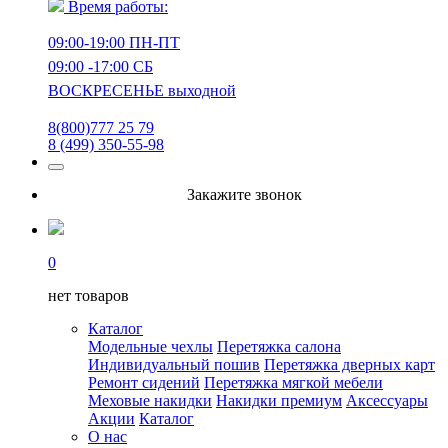
Время работы:
09:00-19:00 ПН-ПТ
09:00 -17:00 СБ
ВОСКРЕСЕНЬЕ выходной
8(800)777 25 79
8 (499) 350-55-98
Закажите звонок
0
нет товаров
Каталог
Модельные чехлы
Перетяжка салона
Индивидуальный пошив
Перетяжка дверных карт
Ремонт сидений
Перетяжка мягкой мебели
Меховые накидки
Накидки премиум
Аксессуары
Акции
Каталог
О нас