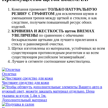
Компания применяет
ТОЛЬКО НАТУРАЛЬНУЮ
РЕЗИНУ С ГРАФИТОМ
для исключения шумов и
уменьшения трения между щеткой и стеклом, и как
следствие, получаем повышенный ресурс обоих
изделий.
КРИВИЗНА И ЖЕСТКОСТЬ щеток BREMAX
УВЕЛИЧЕНЫ
по сравнению с обычными
бескаркасными щетками для лучшего прилегания к
стеклу и равномерной очистки.
Щетки изготовлены из материалов, устойчивых ко всем
существующим противоледным реагентам и ко всем
существующим российским 'незамерзайкам'.
Лучшее в сегменте соотношение качество/цена.
Оплетки
Чистящее средство для кожи
Дополнительный материал