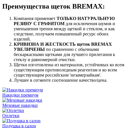
Преимущества щеток BREMAX:
Компания применяет
ТОЛЬКО НАТУРАЛЬНУЮ
РЕЗИНУ С ГРАФИТОМ
для исключения шумов и
уменьшения трения между щеткой и стеклом, и как
следствие, получаем повышенный ресурс обоих
изделий.
КРИВИЗНА И ЖЕСТКОСТЬ щеток BREMAX
УВЕЛИЧЕНЫ
по сравнению с обычными
бескаркасными щетками для лучшего прилегания к
стеклу и равномерной очистки.
Щетки изготовлены из материалов, устойчивых ко всем
существующим противоледным реагентам и ко всем
существующим российским 'незамерзайкам'.
Лучшее в сегменте соотношение качество/цена.
Накидки премиум
Меховые накидки
Оплетки
Подушка в салон