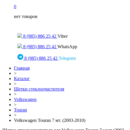
0
нет товаров
Только для сообщений
8 (985) 886 25 42
Viber
8 (985) 886 25 42
WhatsApp
8 (985) 886 25 42
Telegram
Главная
>
Каталог
>
Щетки стеклоочистителя
>
Volkswagen
>
Touran
>
Volkswagen Touran 7 мт. (2003-2010)