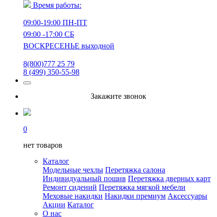
Время работы:
09:00-19:00 ПН-ПТ
09:00 -17:00 СБ
ВОСКРЕСЕНЬЕ выходной
8(800)777 25 79
8 (499) 350-55-98
Закажите звонок
0
нет товаров
Каталог
Модельные чехлы
Перетяжка салона
Индивидуальный пошив
Перетяжка дверных карт
Ремонт сидений
Перетяжка мягкой мебели
Меховые накидки
Накидки премиум
Аксессуары
Акции
Каталог
О нас